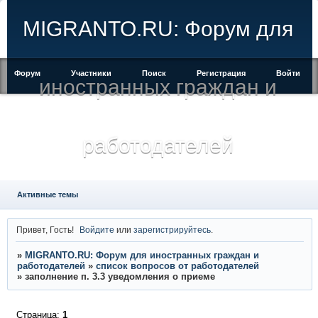
MIGRANTO.RU: Форум для
Форум
Участники
Поиск
Регистрация
Войти
иностранных граждан и
работодателей
Активные темы
Привет, Гость!
Войдите
или
зарегистрируйтесь
.
»
MIGRANTO.RU: Форум для иностранных граждан и
работодателей
»
список вопросов от работодателей
»
заполнение п. 3.3 уведомления о приеме
Страница:
1