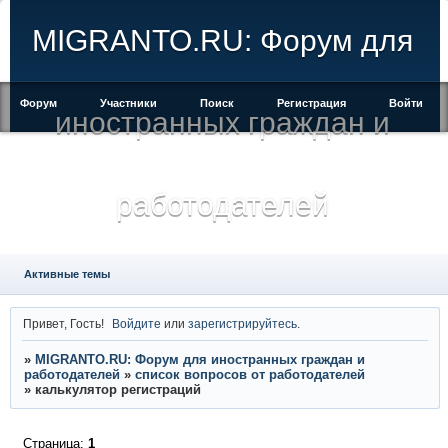
MIGRANTO.RU: Форум для
Форум
Участники
Поиск
Регистрация
Войти
иностранных граждан и
работодателей
Активные темы
Привет, Гость!
Войдите
или
зарегистрируйтесь
.
»
MIGRANTO.RU: Форум для иностранных граждан и
работодателей
»
список вопросов от работодателей
»
калькулятор регистраций
Страница:
1