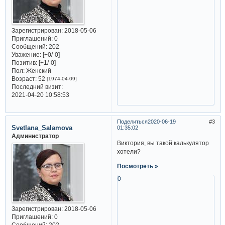
Зарегистрирован
: 2018-05-06
Приглашений:
0
Сообщений:
202
Уважение:
[+0/-0]
Позитив:
[+1/-0]
Пол:
Женский
Возраст:
52
[1974-04-09]
Последний визит:
2021-04-20 10:58:53
Поделиться
2020-06-19
3
Svetlana_Salamova
01:35:02
Администратор
Виктория, вы такой калькулятор
хотели?
Посмотреть »
0
Зарегистрирован
: 2018-05-06
Приглашений:
0
Сообщений:
202