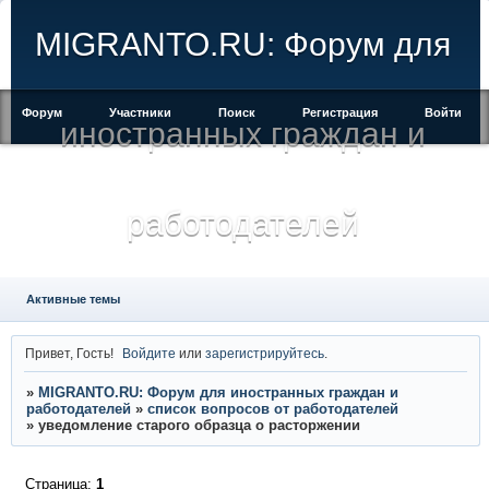
MIGRANTO.RU: Форум для
Форум
Участники
Поиск
Регистрация
Войти
иностранных граждан и
работодателей
Активные темы
Привет, Гость!
Войдите
или
зарегистрируйтесь
.
»
MIGRANTO.RU: Форум для иностранных граждан и
работодателей
»
список вопросов от работодателей
»
уведомление старого образца о расторжении
Страница:
1