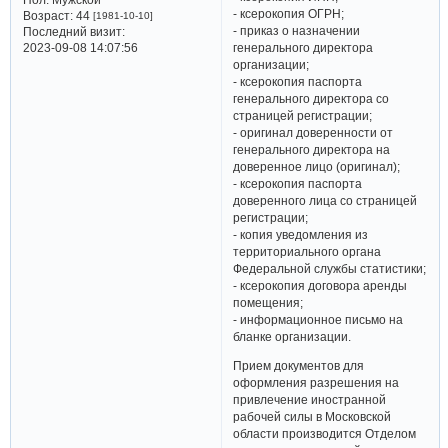
- ксерокопия ОГРН;
Возраст:
44
[1981-10-10]
- приказ о назначении
Последний визит:
2023-09-08 14:07:56
генерального директора
организации;
- ксерокопия паспорта
генерального директора со
страницей регистрации;
- оригинал доверенности от
генерального директора на
доверенное лицо (оригинал);
- ксерокопия паспорта
доверенного лица со страницей
регистрации;
- копия уведомления из
территориального органа
Федеральной службы статистики;
- ксерокопия договора аренды
помещения;
- информационное письмо на
бланке организации.
Прием документов для
оформления разрешения на
привлечение иностранной
рабочей силы в Московской
области производится Отделом