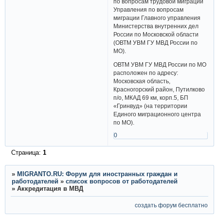
по вопросам трудовой миграции
Управления по вопросам
миграции Главного управления
Министерства внутренних дел
России по Московской области
(ОВТМ УВМ ГУ МВД России по
МО).
ОВТМ УВМ ГУ МВД России по МО
расположен по адресу:
Московская область,
Красногорский район, Путилково
п/о, МКАД 69 км, корп.5, БП
«Гринвуд» (на территории
Единого миграционного центра
по МО).
0
Страница:
1
»
MIGRANTO.RU: Форум для иностранных граждан и
работодателей
»
список вопросов от работодателей
»
Аккредитация в МВД
создать форум бесплатно