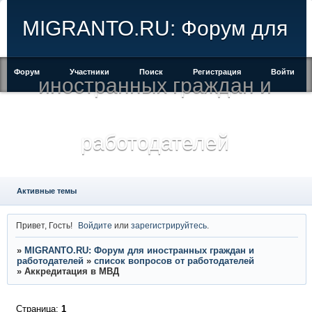
MIGRANTO.RU: Форум для
Форум
Участники
Поиск
Регистрация
Войти
иностранных граждан и
работодателей
Активные темы
Привет, Гость!
Войдите
или
зарегистрируйтесь
.
»
MIGRANTO.RU: Форум для иностранных граждан и
работодателей
»
список вопросов от работодателей
»
Аккредитация в МВД
Страница:
1