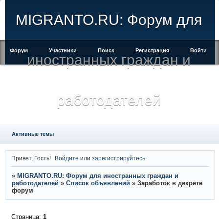
MIGRANTO.RU: Форум для
Форум
Участники
Поиск
Регистрация
Войти
иностранных граждан и
работодателей
Активные темы
Привет, Гость!
Войдите
или
зарегистрируйтесь
.
»
MIGRANTO.RU: Форум для иностранных граждан и
работодателей
»
Список объявлений
»
Заработок в декрете
форум
Страница:
1