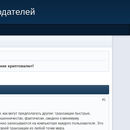
одателей
нник криптовалют!
1
 как могут предполагать другие: транзакции быстрые,
ошенничество, фактически, сведено к минимуму.
овенно записываются на компьютере каждого пользователя. Это
своей транзакции из любой точки мира.