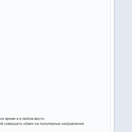
ое время и в любом месте.
ций совершить обмен на популярные направления.