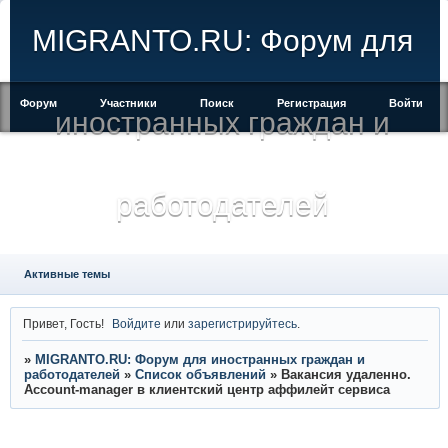
MIGRANTO.RU: Форум для
Форум
Участники
Поиск
Регистрация
Войти
иностранных граждан и
работодателей
Активные темы
Привет, Гость!
Войдите
или
зарегистрируйтесь
.
»
MIGRANTO.RU: Форум для иностранных граждан и
работодателей
»
Список объявлений
»
Вакансия удаленно.
Account-manager в клиентский центр аффилейт сервиса