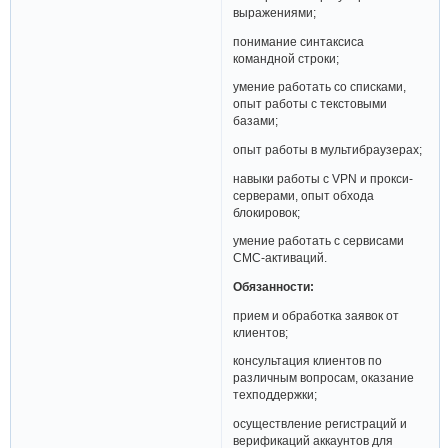
выражениями;
понимание синтаксиса
командной строки;
умение работать со списками,
опыт работы с текстовыми
базами;
опыт работы в мультибраузерах;
навыки работы с VPN и прокси-
серверами, опыт обхода
блокировок;
умение работать с сервисами
СМС-активаций.
Обязанности:
прием и обработка заявок от
клиентов;
консультация клиентов по
различным вопросам, оказание
техподдержки;
осуществление регистраций и
верификаций аккаунтов для