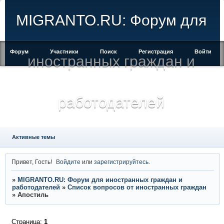
MIGRANTO.RU: Форум для
Форум
Участники
Поиск
Регистрация
Войти
иностранных граждан и
работодателей
Активные темы
Привет, Гость!
Войдите
или
зарегистрируйтесь
.
»
MIGRANTO.RU: Форум для иностранных граждан и
работодателей
»
Список вопросов от иностранных граждан
»
Апостиль
Страница:
1