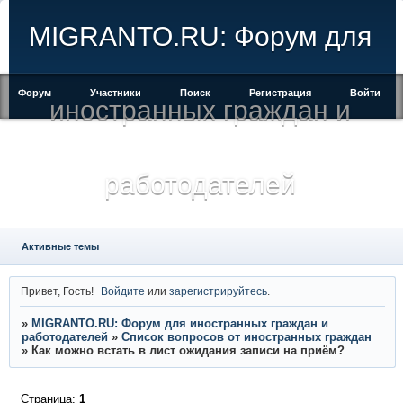
MIGRANTO.RU: Форум для
Форум
Участники
Поиск
Регистрация
Войти
иностранных граждан и
работодателей
Активные темы
Привет, Гость!
Войдите
или
зарегистрируйтесь
.
»
MIGRANTO.RU: Форум для иностранных граждан и
работодателей
»
Список вопросов от иностранных граждан
»
Как можно встать в лист ожидания записи на приём?
Страница:
1