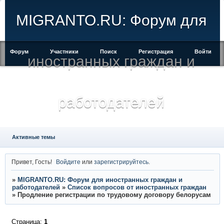
MIGRANTO.RU: Форум для
Форум
Участники
Поиск
Регистрация
Войти
иностранных граждан и
работодателей
Активные темы
Привет, Гость!
Войдите
или
зарегистрируйтесь
.
»
MIGRANTO.RU: Форум для иностранных граждан и
работодателей
»
Список вопросов от иностранных граждан
»
Продление регистрации по трудовому договору белорусам
Страница:
1