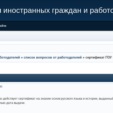
иностранных граждан и работ
ойти
ботодателей
»
список вопросов от работодателей
»
сертификат ГОУ 
30
о действует сертификат на знание основ русского языка и истории, выданны
лько дата выдачи.