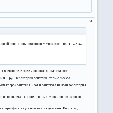
2
данный иностранцу -патентнику(Московская обл.) ГОУ ВО
ыка, истории России и основ законодательства.
ли 800 руб. Территория действия - только Москва.
 Имеет срок действия 5 лет и действует на всей территории
 или сертификаты определенных вузов. Это незаконные
ь.
 на сертификатах указывают срок действия. Вероятно,