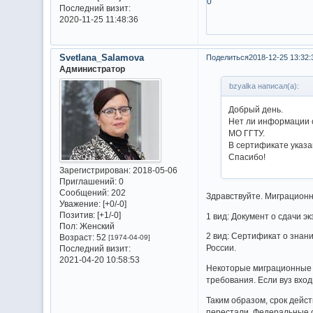
0
Последний визит:
2020-11-25 11:48:36
Svetlana_Salamova
Поделиться
2018-12-25 13:32:
Администратор
bzyalka написал(а):
Добрый день.
Нет ли информации с
МО ГГТУ.
В сертификате указа
Спасибо!
Зарегистрирован
: 2018-05-06
Приглашений:
0
Сообщений:
202
Здравствуйте. Миграционн
Уважение:
[+0/-0]
Позитив:
[+1/-0]
1 вид: Документ о сдачи э
Пол:
Женский
2 вид: Сертификат о знани
Возраст:
52
[1974-04-09]
России.
Последний визит:
2021-04-20 10:58:53
Некоторые миграционные 
требования. Если вуз вхо
Таким образом, срок дейс
перестали. Федеральные 