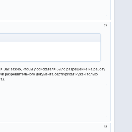
7
Для Вас важно, чтобы у соискателя было разрешение на работу
дачи разрешительного документа сертификат нужен только
а).
8