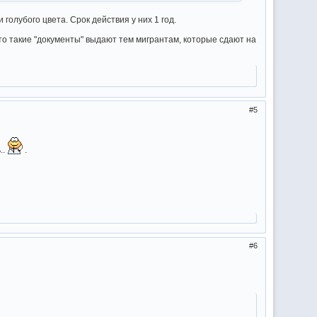
 голубого цвета. Срок действия у них 1 год.
 что такие "документы" выдают тем мигрантам, которые сдают на
5
..
.
6