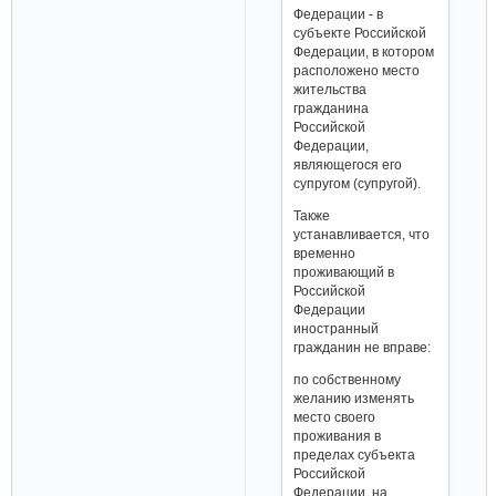
Федерации - в
субъекте Российской
Федерации, в котором
расположено место
жительства
гражданина
Российской
Федерации,
являющегося его
супругом (супругой).
Также
устанавливается, что
временно
проживающий в
Российской
Федерации
иностранный
гражданин не вправе:
по собственному
желанию изменять
место своего
проживания в
пределах субъекта
Российской
Федерации, на