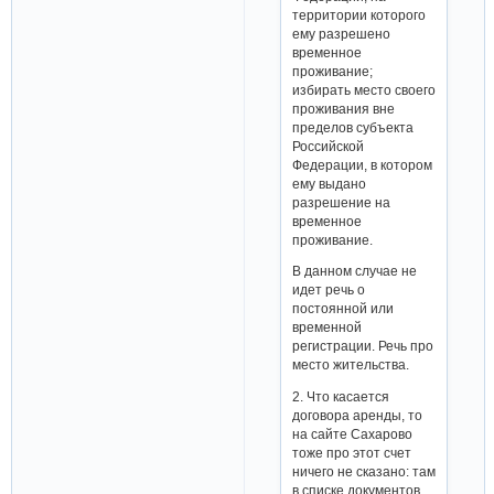
территории которого
ему разрешено
временное
проживание;
избирать место своего
проживания вне
пределов субъекта
Российской
Федерации, в котором
ему выдано
разрешение на
временное
проживание.
В данном случае не
идет речь о
постоянной или
временной
регистрации. Речь про
место жительства.
2. Что касается
договора аренды, то
на сайте Сахарово
тоже про этот счет
ничего не сказано: там
в списке документов