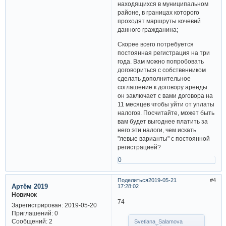
находящихся в муниципальном
районе, в границах которого
проходят маршруты кочевий
данного гражданина;
Скорее всего потребуется
постоянная регистрация на три
года. Вам можно попробовать
договориться с собственником
сделать дополнительное
соглашение к договору аренды:
он заключает с вами договора на
11 месяцев чтобы уйти от уплаты
налогов. Посчитайте, может быть
вам будет выгоднее платить за
него эти налоги, чем искать
"левые варианты" с постоянной
регистрацией?
0
Поделиться
2019-05-21
4
Артём 2019
17:28:02
Новичок
74
Зарегистрирован
: 2019-05-20
Приглашений:
0
Сообщений:
2
Svetlana_Salamova