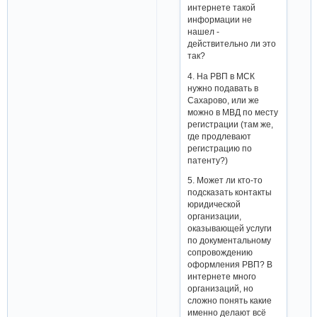
интернете такой
информации не
нашел -
действительно ли это
так?
4. На РВП в МСК
нужно подавать в
Сахарово, или же
можно в МВД по месту
регистрации (там же,
где продлевают
регистрацию по
патенту?)
5. Может ли кто-то
подсказать контакты
юридической
организации,
оказывающей услуги
по документальному
сопровождению
оформления РВП? В
интернете много
организаций, но
сложно понять какие
именно делают всё