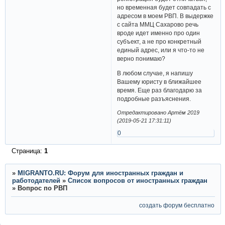
но временная будет совпадать с
адресом в моем РВП. В выдержке
с сайта ММЦ Сахарово речь
вроде идет именно про один
субъект, а не про конкретный
единый адрес, или я что-то не
верно понимаю?
В любом случае, я напишу
Вашему юристу в ближайшее
время. Еще раз благодарю за
подробные разъяснения.
Отредактировано Артём 2019
(2019-05-21 17:31:11)
0
Страница:
1
»
MIGRANTO.RU: Форум для иностранных граждан и
работодателей
»
Список вопросов от иностранных граждан
»
Вопрос по РВП
создать форум бесплатно