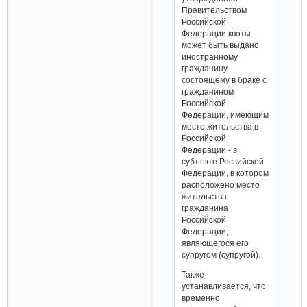
Правительством
Российской
Федерации квоты
может быть выдано
иностранному
гражданину,
состоящему в браке с
гражданином
Российской
Федерации, имеющим
место жительства в
Российской
Федерации - в
субъекте Российской
Федерации, в котором
расположено место
жительства
гражданина
Российской
Федерации,
являющегося его
супругом (супругой).
Также
устанавливается, что
временно