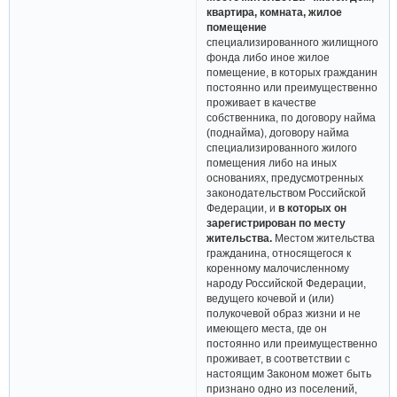
квартира, комната, жилое
помещение
специализированного жилищного
фонда либо иное жилое
помещение, в которых гражданин
постоянно или преимущественно
проживает в качестве
собственника, по договору найма
(поднайма), договору найма
специализированного жилого
помещения либо на иных
основаниях, предусмотренных
законодательством Российской
Федерации, и
в которых он
зарегистрирован по месту
жительства.
Местом жительства
гражданина, относящегося к
коренному малочисленному
народу Российской Федерации,
ведущего кочевой и (или)
полукочевой образ жизни и не
имеющего места, где он
постоянно или преимущественно
проживает, в соответствии с
настоящим Законом может быть
признано одно из поселений,