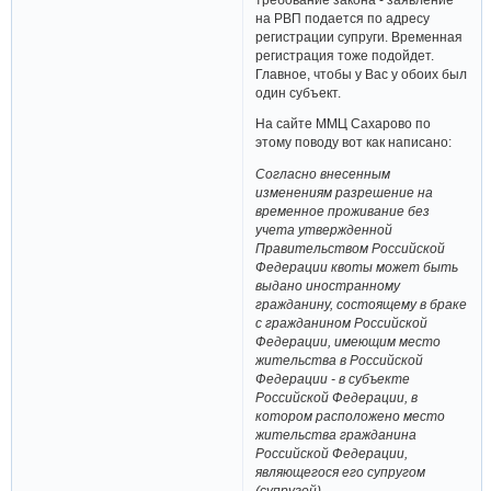
на РВП подается по адресу
регистрации супруги. Временная
регистрация тоже подойдет.
Главное, чтобы у Вас у обоих был
один субъект.
На сайте ММЦ Сахарово по
этому поводу вот как написано:
Согласно внесенным
изменениям разрешение на
временное проживание без
учета утвержденной
Правительством Российской
Федерации квоты может быть
выдано иностранному
гражданину, состоящему в браке
с гражданином Российской
Федерации, имеющим место
жительства в Российской
Федерации - в субъекте
Российской Федерации, в
котором расположено место
жительства гражданина
Российской Федерации,
являющегося его супругом
(супругой).