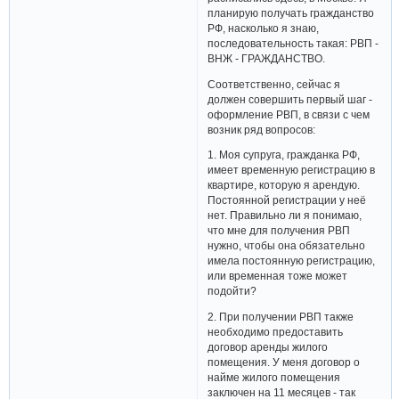
планирую получать гражданство
РФ, насколько я знаю,
последовательность такая: РВП -
ВНЖ - ГРАЖДАНСТВО.
Соответственно, сейчас я
должен совершить первый шаг -
оформление РВП, в связи с чем
возник ряд вопросов:
1. Моя супруга, гражданка РФ,
имеет временную регистрацию в
квартире, которую я арендую.
Постоянной регистрации у неё
нет. Правильно ли я понимаю,
что мне для получения РВП
нужно, чтобы она обязательно
имела постоянную регистрацию,
или временная тоже может
подойти?
2. При получении РВП также
необходимо предоставить
договор аренды жилого
помещения. У меня договор о
найме жилого помещения
заключен на 11 месяцев - так