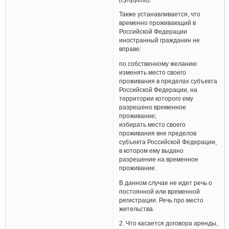
Также устанавливается, что
временно проживающий в
Российской Федерации
иностранный гражданин не
вправе:
по собственному желанию
изменять место своего
проживания в пределах субъекта
Российской Федерации, на
территории которого ему
разрешено временное
проживание;
избирать место своего
проживания вне пределов
субъекта Российской Федерации,
в котором ему выдано
разрешение на временное
проживание.
В данном случае не идет речь о
постоянной или временной
регистрации. Речь про место
жительства.
2. Что касается договора аренды,