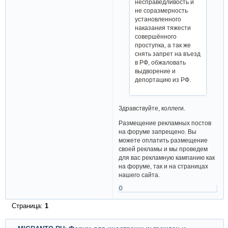
несправедливость и
не соразмерность
установленного
наказания тяжести
совершённого
проступка, а так же
снять запрет на въезд
в РФ, обжаловать
выдворение и
депортацию из РФ.
Здравствуйте, коллеги.
Размещение рекламных постов
на форуме запрещено. Вы
можете оплатить размещение
своей рекламы и мы проведем
для вас рекламную кампанию как
на форуме, так и на страницах
нашего сайта.
0
Страница:
1