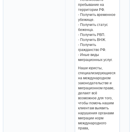
пребывание на
территории РФ.
- Получить временное
убежище.
- Получить статус
беженца.
- Получить РВП.
- Получить ВНЖ.
- Получить
гражданство РФ.
- Иные виды
миграционных услуг.
Наши юристы,
специализирующиеся
на международном
законодательстве и
миграционном праве,
делают всё
возможное для того,
чтобы помочь нашим
клиентам выявить
нарушения органами
миграции норм
международного
права,