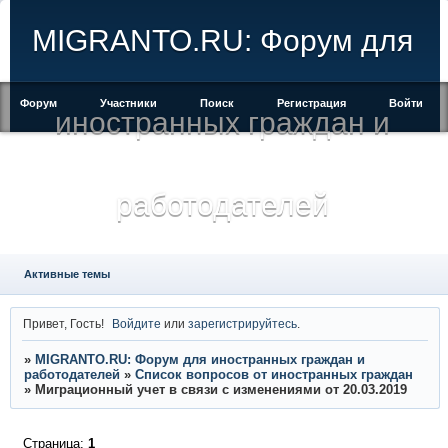
MIGRANTO.RU: Форум для
Форум
Участники
Поиск
Регистрация
Войти
иностранных граждан и
работодателей
Активные темы
Привет, Гость!
Войдите
или
зарегистрируйтесь
.
»
MIGRANTO.RU: Форум для иностранных граждан и
работодателей
»
Список вопросов от иностранных граждан
»
Миграционный учет в связи с изменениями от 20.03.2019
Страница:
1