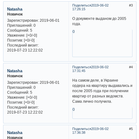
Поделиться
2019-06-02
3
Natasha
17:26:15
Новичок
O документе выданом до 2005
Зарегистрирован
: 2019-06-01
года.
Приглашений:
0
Сообщений:
5
0
Уважение:
[+0/-0]
Позитив:
[+0/-0]
Последний визит:
2019-07-23 12:22:02
Поделиться
2019-06-02
4
Natasha
17:31:45
Новичок
На самом деле, в Украине
Зарегистрирован
: 2019-06-01
ордера на квартиру выдавались и
Приглашений:
0
после 2005 года при получении
Сообщений:
5
квартир от разных ведомств.
Уважение:
[+0/-0]
Сама лично получила.
Позитив:
[+0/-0]
Последний визит:
0
2019-07-23 12:22:02
Поделиться
2019-06-02
5
Natasha
17:36:38
Новичок