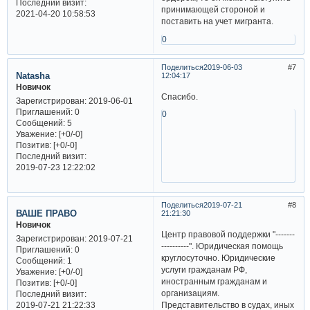
Последний визит:
принимающей стороной и
2021-04-20 10:58:53
поставить на учет мигранта.
0
Поделиться
2019-06-03
7
Natasha
12:04:17
Новичок
Спасибо.
Зарегистрирован
: 2019-06-01
Приглашений:
0
0
Сообщений:
5
Уважение:
[+0/-0]
Позитив:
[+0/-0]
Последний визит:
2019-07-23 12:22:02
Поделиться
2019-07-21
8
ВАШЕ ПРАВО
21:21:30
Новичок
Центр правовой поддержки "-------
Зарегистрирован
: 2019-07-21
----------". Юридическая помощь
Приглашений:
0
круглосуточно. Юридические
Сообщений:
1
услуги гражданам РФ,
Уважение:
[+0/-0]
иностранным гражданам и
Позитив:
[+0/-0]
организациям.
Последний визит:
Представительство в судах, иных
2019-07-21 21:22:33