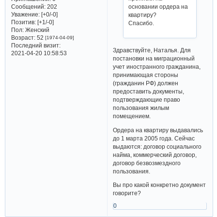
Сообщений:
202
основании ордера на
Уважение:
[+0/-0]
квартиру?
Позитив:
[+1/-0]
Спасибо.
Пол:
Женский
Возраст:
52
[1974-04-09]
Последний визит:
Здравствуйте, Наталья. Для
2021-04-20 10:58:53
постановки на миграционный
учет иностранного гражданина,
принимающая стороны
(гражданин РФ) должен
предоставить документы,
подтверждающие право
пользования жилым
помещением.
Ордера на квартиру выдавались
до 1 марта 2005 года. Сейчас
выдаются: договор социального
найма, коммерческий договор,
договор безвозмездного
пользования.
Вы про какой конкретно документ
говорите?
0