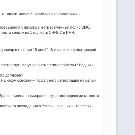
, от прочитанной информации в голове каша...
 пребывания у физлица, есть временный полис ОМС,
 карта сроком на 1 год, есть СНИЛС и ИНН.
й договор в течение 15 дней? Или наличие действующей
расторгнут! Могут ли быть с этим проблемы? Ведь мы
ого договора?
. На каком основании тогда у него регистрация на целый
абрали оригиналы (миграционку, регистрацию) до момента
ность его нахождения в России - в наших интересах?