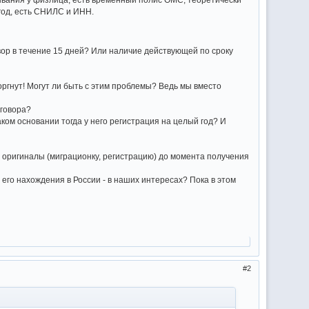
 год, есть СНИЛС и ИНН.
вор в течение 15 дней? Или наличие действующей по сроку
ргнут! Могут ли быть с этим проблемы? Ведь мы вместо
оговора?
аком основании тогда у него регистрация на целый год? И
и оригиналы (миграционку, регистрацию) до момента получения
 его нахождения в России - в наших интересах? Пока в этом
2