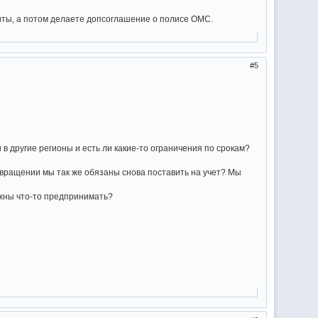
зиты, а потом делаете допсоглашение о полисе ОМС.
5
в другие регионы и есть ли какие-то ограничения по срокам?
возвращении мы так же обязаны снова поставить на учет? Мы
олжны что-то предпринимать?