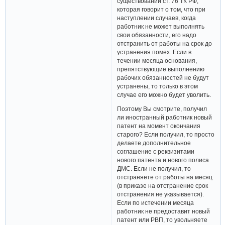
существовании ст. 76 ТК РФ,
которая говорит о том, что при
наступлении случаев, когда
работник не может выполнять
свои обязанности, его надо
отстранить от работы на срок до
устранения помех. Если в
течении месяца основания,
препятствующие выполнению
рабочих обязанностей не будут
устранены, то только в этом
случае его можно будет уволить.
Поэтому Вы смотрите, получил
ли иностранный работник новый
патент на момент окончания
старого? Если получил, то просто
делаете дополнительное
соглашение с реквизитами
нового патента и нового полиса
ДМС. Если не получил, то
отстраняете от работы на месяц
(в приказе на отстранение срок
отстранения не указывается).
Если по истечении месяца
работник не предоставит новый
патент или РВП, то увольняете