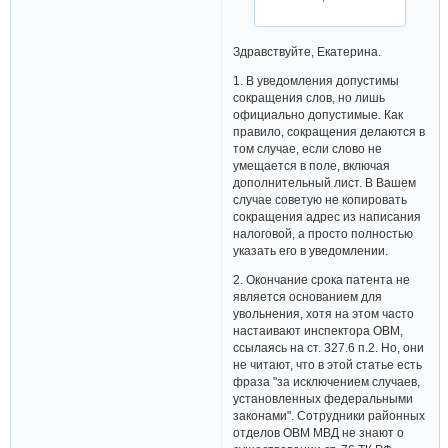
Здравствуйте, Екатерина.
1. В уведомления допустимы
сокращения слов, но лишь
официально допустимые. Как
правило, сокращения делаются в
том случае, если слово не
умещается в поле, включая
дополнительный лист. В Вашем
случае советую не копировать
сокращения адрес из написания
налоговой, а просто полностью
указать его в уведомлении.
2. Окончание срока патента не
является основанием для
увольнения, хотя на этом часто
настаивают инспектора ОВМ,
ссылаясь на ст. 327.6 п.2. Но, они
не читают, что в этой статье есть
фраза "за исключением случаев,
установленных федеральными
законами". Сотрудники районных
отделов ОВМ МВД не знают о