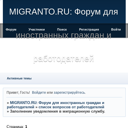
MIGRANTO.RU: Форум для
Форум
Участники
Поиск
Регистрация
Войти
иностранных граждан и
работодателей
Активные темы
Привет, Гость!
Войдите
или
зарегистрируйтесь
.
»
MIGRANTO.RU: Форум для иностранных граждан и
работодателей
»
список вопросов от работодателей
»
Заполнение уведомления в миграционную службу.
Страница:
1