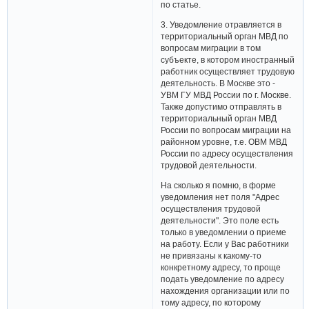
по статье.
3. Уведомление отравляется в
территориальный орган МВД по
вопросам миграции в том
субъекте, в котором иностранный
работник осуществляет трудовую
деятельность. В Москве это -
УВМ ГУ МВД России по г. Москве.
Также допустимо отправлять в
территориальный орган МВД
России по вопросам миграции на
районном уровне, т.е. ОВМ МВД
России по адресу осуществления
трудовой деятельности.
На сколько я помню, в форме
уведомления нет поля "Адрес
осуществления трудовой
деятельности". Это поле есть
только в уведомлении о приеме
на работу. Если у Вас работники
не привязаны к какому-то
конкретному адресу, то проще
подать уведомление по адресу
нахождения организации или по
тому адресу, по которому