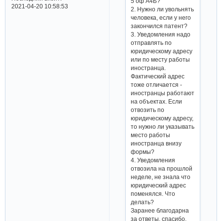
5 оф А4Б?
2021-04-20 10:58:53
2. Нужно ли увольнять
человека, если у него
закончился патент?
3. Уведомления надо
отправлять по
юридическому адресу
или по месту работы
иностранца.
Фактический адрес
тоже отличается -
иностранцы работают
на объектах. Если
отвозить по
юридическому адресу,
то нужно ли указывать
место работы
иностранца внизу
формы?
4. Уведомления
отвозила на прошлой
неделе, не знала что
юридический адрес
поменялся. Что
делать?
Заранее благодарна
за ответы, спасибо.