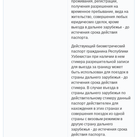
проживания, регистрации,
получения разрешения на
временное пребывание, вида на
жительство, совершения любых
юридических сделок, кроме
выезда в дальнее зарубежье - до
истечения срока действия
паспорта.
Действующий биометрический
паспорт гражданина Республики
Узбекистан при наличии в нем
стикера разрешительной записи
для выезда за границу может
быть использован для поездок в
страны дальнего зарубежья - до
истечения срока действия
стикера. В случае въезда в
страны дальнего зарубежья по
действительному стикеру данный
паспорт действителен для
нахождения в этих странах и
совершения поездок из одной
страны с визовым режимом в
другую страну дальнего
зарубежья - до истечения срока
действия паспорта.