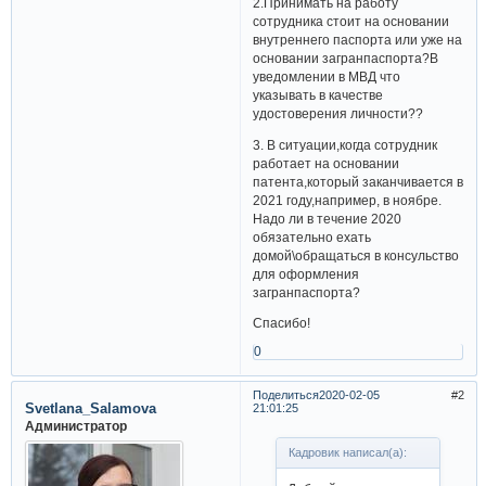
2.Принимать на работу
сотрудника стоит на основании
внутреннего паспорта или уже на
основании загранпаспорта?В
уведомлении в МВД что
указывать в качестве
удостоверения личности??
3. В ситуации,когда сотрудник
работает на основании
патента,который заканчивается в
2021 году,например, в ноябре.
Надо ли в течение 2020
обязательно ехать
домой\обращаться в консульство
для оформления
загранпаспорта?
Спасибо!
0
Поделиться
2020-02-05
2
Svetlana_Salamova
21:01:25
Администратор
Кадровик написал(а):