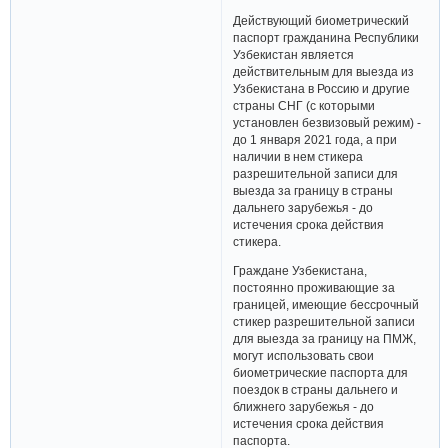
Действующий биометрический
паспорт гражданина Республики
Узбекистан является
действительным для выезда из
Узбекистана в Россию и другие
страны СНГ (с которыми
установлен безвизовый режим) -
до 1 января 2021 года, а при
наличии в нем стикера
разрешительной записи для
выезда за границу в страны
дальнего зарубежья - до
истечения срока действия
стикера.
Граждане Узбекистана,
постоянно проживающие за
границей, имеющие бессрочный
стикер разрешительной записи
для выезда за границу на ПМЖ,
могут использовать свои
биометрические паспорта для
поездок в страны дальнего и
ближнего зарубежья - до
истечения срока действия
паспорта.