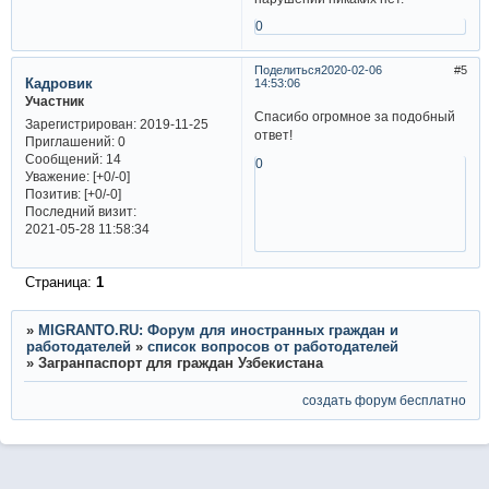
0
Поделиться
2020-02-06
5
Кадровик
14:53:06
Участник
Спасибо огромное за подобный
Зарегистрирован
: 2019-11-25
ответ!
Приглашений:
0
Сообщений:
14
0
Уважение:
[+0/-0]
Позитив:
[+0/-0]
Последний визит:
2021-05-28 11:58:34
Страница:
1
»
MIGRANTO.RU: Форум для иностранных граждан и
работодателей
»
список вопросов от работодателей
»
Загранпаспорт для граждан Узбекистана
создать форум бесплатно