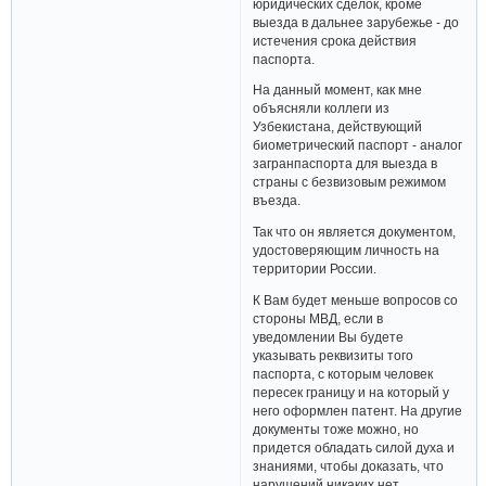
юридических сделок, кроме
выезда в дальнее зарубежье - до
истечения срока действия
паспорта.
На данный момент, как мне
объясняли коллеги из
Узбекистана, действующий
биометрический паспорт - аналог
загранпаспорта для выезда в
страны с безвизовым режимом
въезда.
Так что он является документом,
удостоверяющим личность на
территории России.
К Вам будет меньше вопросов со
стороны МВД, если в
уведомлении Вы будете
указывать реквизиты того
паспорта, с которым человек
пересек границу и на который у
него оформлен патент. На другие
документы тоже можно, но
придется обладать силой духа и
знаниями, чтобы доказать, что
нарушений никаких нет.