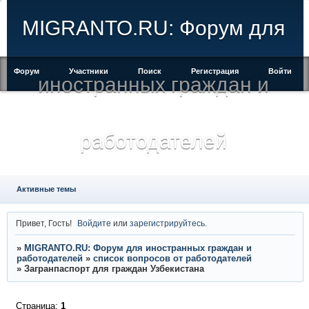
MIGRANTO.RU: Форум для
Форум
Участники
Поиск
Регистрация
Войти
иностранных граждан и
работодателей
Активные темы
Привет, Гость!
Войдите
или
зарегистрируйтесь
.
»
MIGRANTO.RU: Форум для иностранных граждан и
работодателей
»
список вопросов от работодателей
»
Загранпаспорт для граждан Узбекистана
Страница:
1