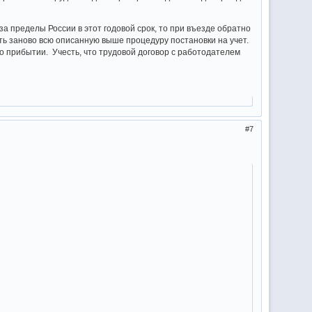
а пределы России в этот годовой срок, то при въезде обратно
ть заново всю описанную выше процедуру постановки на учет.
 о прибытии. Учесть, что трудовой договор с работодателем
7