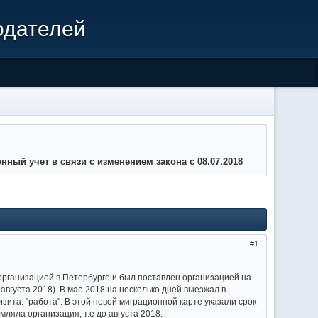
одателей
нный учет в связи с изменением закона с 08.07.2018
1
 организацией в Петербурге и был поставлен организацией на
августа 2018). В мае 2018 на несколько дней выезжал в
зита: "работа". В этой новой миграционной карте указали срок
ляла организация, т.е до августа 2018.