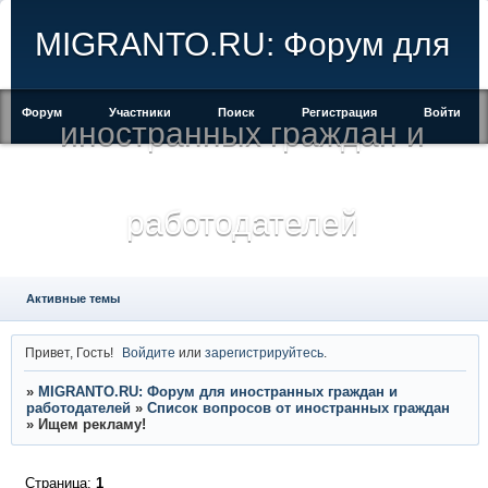
MIGRANTO.RU: Форум для
Форум
Участники
Поиск
Регистрация
Войти
иностранных граждан и
работодателей
Активные темы
Привет, Гость!
Войдите
или
зарегистрируйтесь
.
»
MIGRANTO.RU: Форум для иностранных граждан и
работодателей
»
Список вопросов от иностранных граждан
»
Ищем рекламу!
Страница:
1