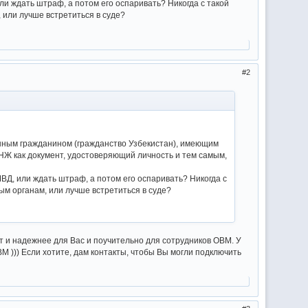
ли ждать штраф, а потом его оспаривать? Никогда с такой
 или лучше встретиться в суде?
2
нным гражданином (гражданство Узбекистан), имеющим
НЖ как документ, удостоверяющий личность и тем самым,
ВД, или ждать штраф, а потом его оспаривать? Никогда с
ым органам, или лучше встретиться в суде?
ет и надежнее для Вас и поучительно для сотрудников ОВМ. У
М ))) Если хотите, дам контакты, чтобы Вы могли подключить