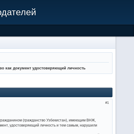
одателей
тво как документ удостоверяющий личность
1
 гражданином (гражданство Узбекистан), имеющим ВНЖ,
умент, удостоверяющий личность и тем самым, нарушили