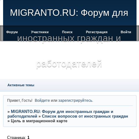
MIGRANTO.RU: Форум для
Форум
Участники
Поиск
Регистрация
Войти
иностранных граждан и
работодателей
Активные темы
Привет, Гость!
Войдите
или
зарегистрируйтесь
.
»
MIGRANTO.RU: Форум для иностранных граждан и
работодателей
»
Список вопросов от иностранных граждан
»
Цель в миграционной карте
Страница:
1